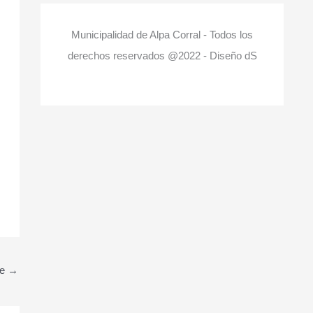
Municipalidad de Alpa Corral - Todos los
derechos reservados @2022 - Diseño dS
te
→