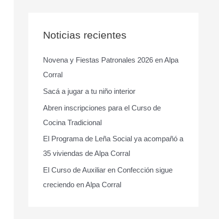
s
c
a
Noticias recientes
r
Novena y Fiestas Patronales 2026 en Alpa
p
Corral
o
r
Sacá a jugar a tu niño interior
:
Abren inscripciones para el Curso de
Cocina Tradicional
El Programa de Leña Social ya acompañó a
35 viviendas de Alpa Corral
El Curso de Auxiliar en Confección sigue
creciendo en Alpa Corral