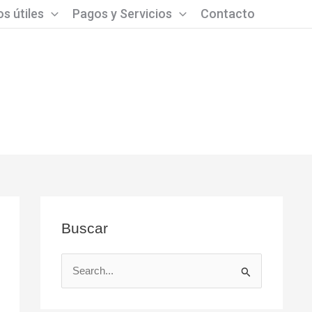
s útiles
Pagos y Servicios
Contacto
Buscar
B
u