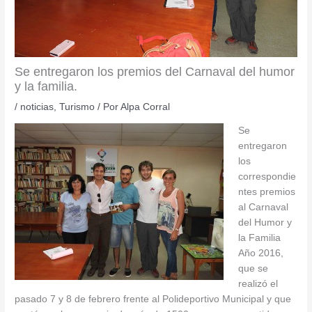
Se entregaron los premios del Carnaval del humor
y la familia.
/
noticias
,
Turismo
/ Por
Alpa Corral
Se
entregaron
los
correspondie
ntes premios
al Carnaval
del Humor y
la Familia
Año 2016,
que se
realizó el
pasado 7 y 8 de febrero frente al Polideportivo Municipal y que