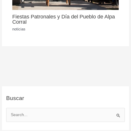
Fiestas Patronales y Día del Pueblo de Alpa
Corral
noticias
Buscar
B
u