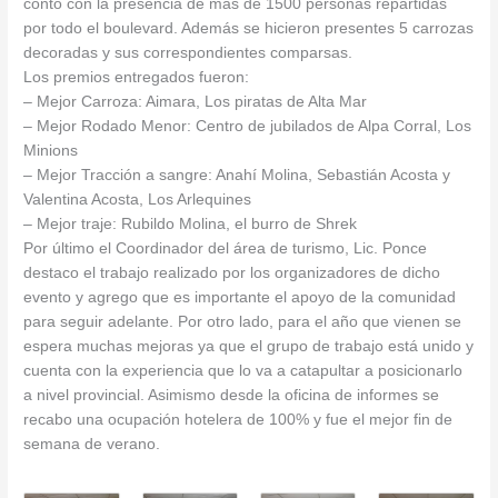
contó con la presencia de más de 1500 personas repartidas
por todo el boulevard. Además se hicieron presentes 5 carrozas
decoradas y sus correspondientes comparsas.
Los premios entregados fueron:
– Mejor Carroza: Aimara, Los piratas de Alta Mar
– Mejor Rodado Menor: Centro de jubilados de Alpa Corral, Los
Minions
– Mejor Tracción a sangre: Anahí Molina, Sebastián Acosta y
Valentina Acosta, Los Arlequines
– Mejor traje: Rubildo Molina, el burro de Shrek
Por último el Coordinador del área de turismo, Lic. Ponce
destaco el trabajo realizado por los organizadores de dicho
evento y agrego que es importante el apoyo de la comunidad
para seguir adelante. Por otro lado, para el año que vienen se
espera muchas mejoras ya que el grupo de trabajo está unido y
cuenta con la experiencia que lo va a catapultar a posicionarlo
a nivel provincial. Asimismo desde la oficina de informes se
recabo una ocupación hotelera de 100% y fue el mejor fin de
semana de verano.