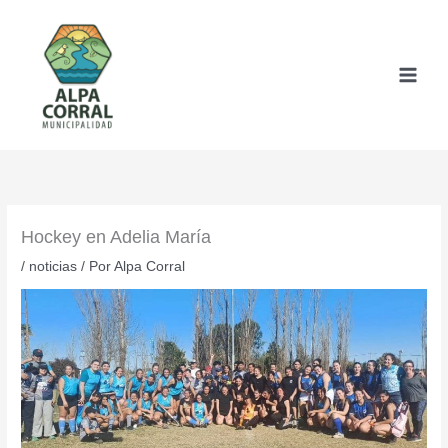
Ir
al
contenido
Hockey en Adelia María
/
noticias
/ Por
Alpa Corral