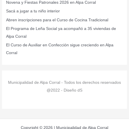
Novena y Fiestas Patronales 2026 en Alpa Corral
p
Sacá a jugar a tu niño interior
o
r
Abren inscripciones para el Curso de Cocina Tradicional
:
El Programa de Leña Social ya acompañó a 35 viviendas de
Alpa Corral
El Curso de Auxiliar en Confección sigue creciendo en Alpa
Corral
Municipalidad de Alpa Corral - Todos los derechos reservados
@2022 - Diseño dS
Copyright © 2026 | Municipalidad de Alpa Corral