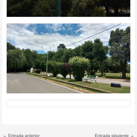
←
Entrada anterior
Entrada siguiente
→