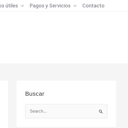
s útiles
Pagos y Servicios
Contacto
Buscar
B
u