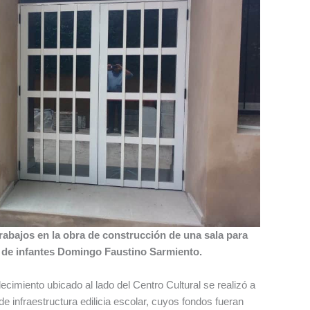
trabajos en la obra de construcción de una sala para
ín de infantes Domingo Faustino Sarmiento.
cimiento ubicado al lado del Centro Cultural se realizó a
e infraestructura edilicia escolar, cuyos fondos fueran