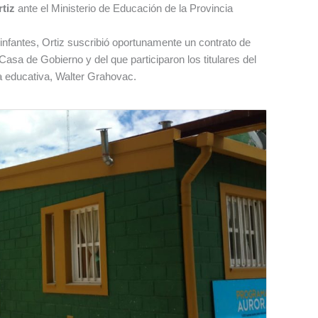
tiz
ante el Ministerio de Educación de la Provincia
e infantes, Ortiz suscribió oportunamente un contrato de
Casa de Gobierno y del que participaron los titulares del
ra educativa, Walter Grahovac.