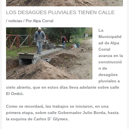
LOS DESAGÜES PLUVIALES TIENEN CALLE
/
noticias
/ Por
Alpa Corral
L
a
Municipalid
ad de Alpa
Corral
avanza en la
construcció
n de
desagües
pluviales a
cielo abierto, que en estos días lleva adelante sobre calle
El Ombú.
Como se recordará, las trabajos se iniciaron, en una
primera etapa, sobre calle Gobernador Julio Borda, hasta
la esquina de Carlos D´ Glymes.