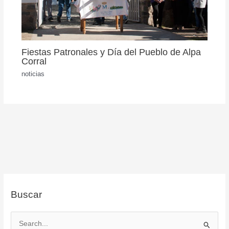
Fiestas Patronales y Día del Pueblo de Alpa
Corral
noticias
Buscar
B