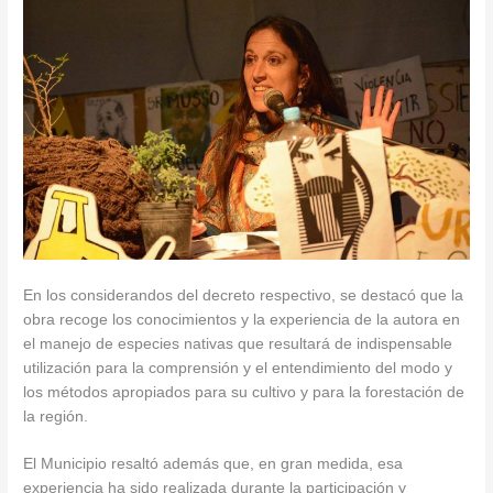
En los considerandos del decreto respectivo, se destacó que la
obra recoge los conocimientos y la experiencia de la autora en
el manejo de especi
es nativas que resultará de indispensable
utilización para la comprensión y el entendimiento del modo y
los métodos apropiados para su cultivo y para la forestación de
la región.
El Municipio resaltó además que, en gran medida, esa
experiencia ha sido realizada durante la participación y