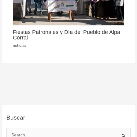
Fiestas Patronales y Día del Pueblo de Alpa
Corral
noticias
Buscar
B