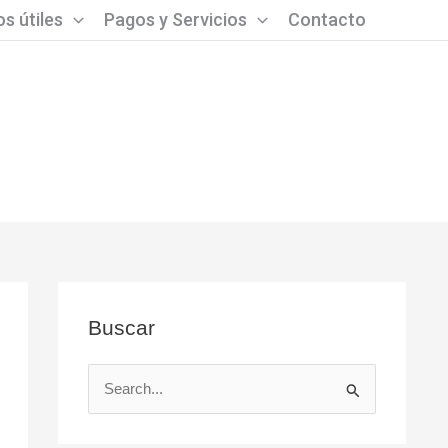
s útiles
Pagos y Servicios
Contacto
Buscar
B
u