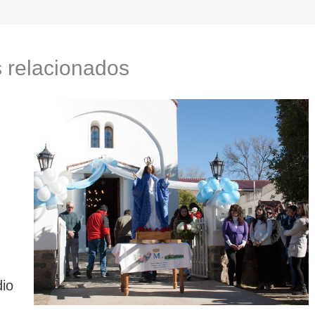
s relacionados
dio