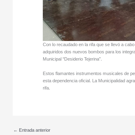
Con lo recaudado en la rifa que se llevó a cabo
adquiridos dos nuevos bombos para los integran
Municipal “Desiderio Tejerina”.
Estos flamantes instrumentos musicales de pe
esta dependencia oficial. La Municipalidad a
rifa.
←
Entrada anterior