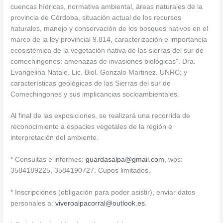
cuencas hídricas, normativa ambiental, áreas naturales de la
provincia de Córdoba, situación actual de los recursos
naturales, manejo y conservación de los bosques nativos en el
marco de la ley provincial 9.814, caracterización e importancia
ecosistémica de la vegetación nativa de las sierras del sur de
comechingones: amenazas de invasiones biológicas”. Dra.
Evangelina Natale. Lic. Biol. Gonzalo Martinez. UNRC; y
características geológicas de las Sierras del sur de
Comechingones y sus implicancias socioambientales.
Al final de las exposiciones, se realizará una recorrida de
reconocimiento a espacies vegetales de la región e
interpretación del ambiente.
* Consultas e informes:
guardasalpa@gmail.com
, wps:
3584189225, 3584190727. Cupos limitados.
* Inscripciones (obligación para poder asistir), enviar datos
personales a:
viveroalpacorral@outlook.es
.