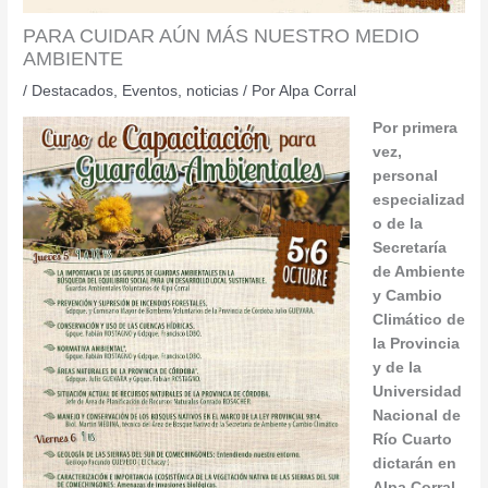
PARA CUIDAR AÚN MÁS NUESTRO MEDIO
AMBIENTE
/
Destacados
,
Eventos
,
noticias
/ Por
Alpa Corral
Por primera
vez,
personal
especializad
o de la
Secretaría
de Ambiente
y Cambio
Climático de
la Provincia
y de la
Universidad
Nacional de
Río Cuarto
dictarán en
Alpa Corral