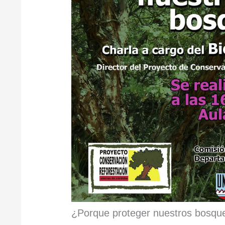
¿Porque proteger nuestros bosque