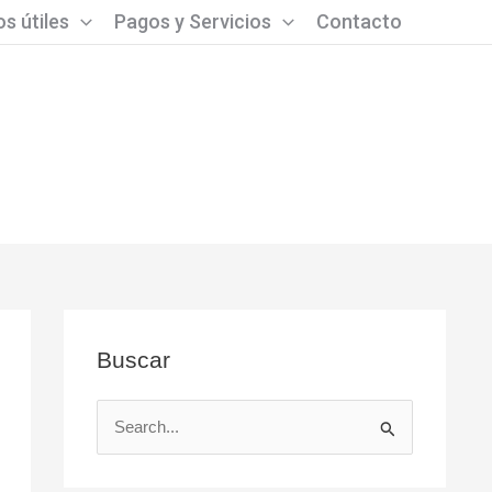
s útiles
Pagos y Servicios
Contacto
Buscar
B
u