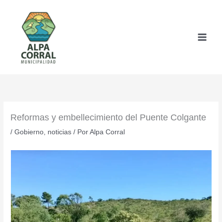
Ir
al
contenido
Reformas y embellecimiento del Puente Colgante
/
Gobierno
,
noticias
/ Por
Alpa Corral