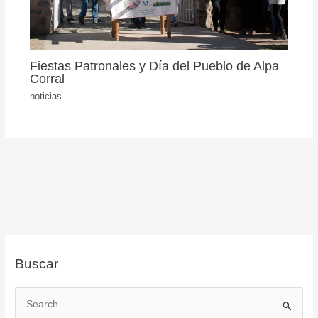
Fiestas Patronales y Día del Pueblo de Alpa
Corral
noticias
Buscar
B