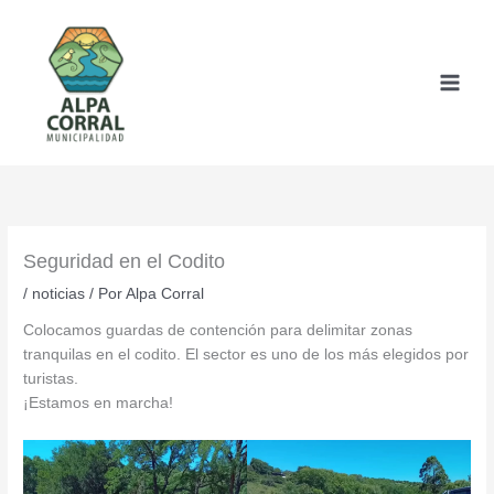
Ir
al
contenido
Seguridad en el Codito
/
noticias
/ Por
Alpa Corral
Colocamos guardas de contención para delimitar zonas
tranquilas en el codito. El sector es uno de los más elegidos por
turistas.
¡Estamos en marcha!