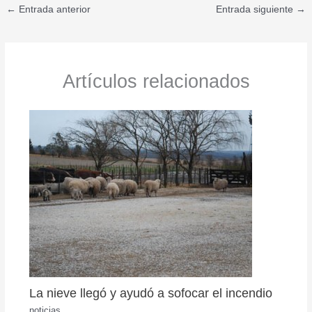
←
Entrada anterior
Entrada siguiente
→
Artículos relacionados
La nieve llegó y ayudó a sofocar el incendio
noticias