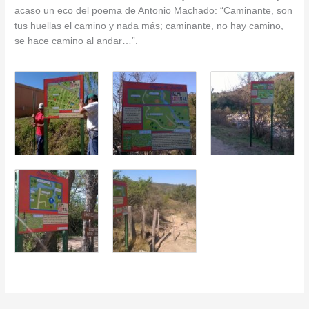
acaso un eco del poema de Antonio Machado: “Caminante, son
tus huellas el camino y nada más; caminante, no hay camino,
se hace camino al andar…”.