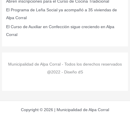
r
Abren inscripciones para el Curso de Cocina Tradicional
:
El Programa de Leña Social ya acompañó a 35 viviendas de
Alpa Corral
El Curso de Auxiliar en Confección sigue creciendo en Alpa
Corral
Municipalidad de Alpa Corral - Todos los derechos reservados
@2022 - Diseño dS
Copyright © 2026 | Municipalidad de Alpa Corral