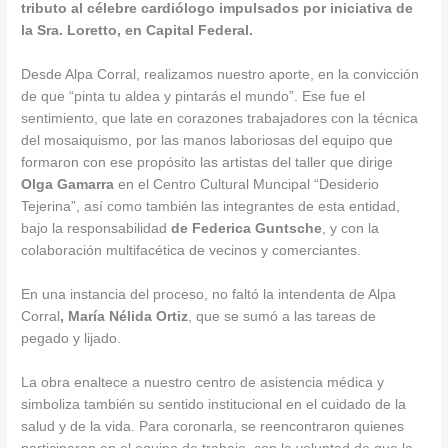
tributo al célebre cardiólogo impulsados por iniciativa de
la Sra. Loretto, en Capital Federal.
Desde Alpa Corral, realizamos nuestro aporte, en la convicción
de que “pinta tu aldea y pintarás el mundo”. Ese fue el
sentimiento, que late en corazones trabajadores con la técnica
del mosaiquismo, por las manos laboriosas del equipo que
formaron con ese propósito las artistas del taller que dirige
Olga Gamarra
en el Centro Cultural Muncipal “Desiderio
Tejerina”, así como también las integrantes de esta entidad,
bajo la responsabilidad
de Federica Guntsche
, y con la
colaboración multifacética de vecinos y comerciantes.
En una instancia del proceso, no faltó la intendenta de Alpa
Corral
, María Nélida Ortiz
, que se sumó a las tareas de
pegado y lijado.
La obra enaltece a nuestro centro de asistencia médica y
simboliza también su sentido institucional en el cuidado de la
salud y de la vida. Para coronarla, se reencontraron quienes