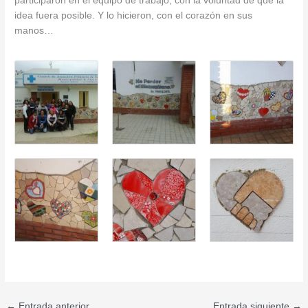
participaron en el equipo de trabajo, con la voluntad de que la
idea fuera posible. Y lo hicieron, con el corazón en sus
manos…
←
Entrada anterior
Entrada siguiente
→