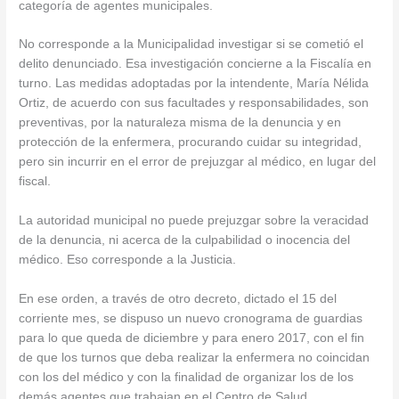
categoría de agentes municipales.
No corresponde a la Municipalidad investigar si se cometió el
delito denunciado. Esa investigación concierne a la Fiscalía en
turno. Las medidas adoptadas por la intendente, María Nélida
Ortiz, de acuerdo con sus facultades y responsabilidades, son
preventivas, por la naturaleza misma de la denuncia y en
protección de la enfermera, procurando cuidar su integridad,
pero sin incurrir en el error de prejuzgar al médico, en lugar del
fiscal.
La autoridad municipal no puede prejuzgar sobre la veracidad
de la denuncia, ni acerca de la culpabilidad o inocencia del
médico. Eso corresponde a la Justicia.
En ese orden, a través de otro decreto, dictado el 15 del
corriente mes, se dispuso un nuevo cronograma de guardias
para lo que queda de diciembre y para enero 2017, con el fin
de que los turnos que deba realizar la enfermera no coincidan
con los del médico y con la finalidad de organizar los de los
demás agentes que trabajan en el Centro de Salud.