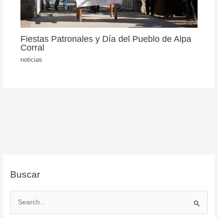
Fiestas Patronales y Día del Pueblo de Alpa
Corral
noticias
Buscar
B
u