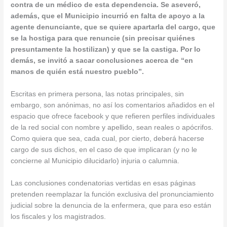
contra de un médico de esta dependencia. Se aseveró,
además, que el Municipio incurrió en falta de apoyo a la
agente denunciante, que se quiere apartarla del cargo, que
se la hostiga para que renuncie (sin precisar quiénes
presuntamente la hostilizan) y que se la castiga. Por lo
demás, se invitó a sacar conclusiones acerca de “en
manos de quién está nuestro pueblo”.
Escritas en primera persona, las notas principales, sin
embargo, son anónimas, no así los comentarios añadidos en el
espacio que ofrece facebook y que refieren perfiles individuales
de la red social con nombre y apellido, sean reales o apócrifos.
Como quiera que sea, cada cual, por cierto, deberá hacerse
cargo de sus dichos, en el caso de que implicaran (y no le
concierne al Municipio dilucidarlo) injuria o calumnia.
Las conclusiones condenatorias vertidas en esas páginas
pretenden reemplazar la función exclusiva del pronunciamiento
judicial sobre la denuncia de la enfermera, que para eso están
los fiscales y los magistrados.