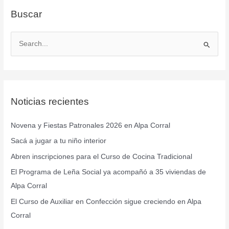
Buscar
B
u
s
c
Noticias recientes
a
r
Novena y Fiestas Patronales 2026 en Alpa Corral
p
Sacá a jugar a tu niño interior
o
r
Abren inscripciones para el Curso de Cocina Tradicional
:
El Programa de Leña Social ya acompañó a 35 viviendas de
Alpa Corral
El Curso de Auxiliar en Confección sigue creciendo en Alpa
Corral