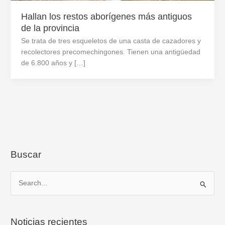
Hallan los restos aborígenes más antiguos
de la provincia
Se trata de tres esqueletos de una casta de cazadores y
recolectores precomechingones. Tienen una antigüedad
de 6.800 años y […]
Buscar
B
u
s
Noticias recientes