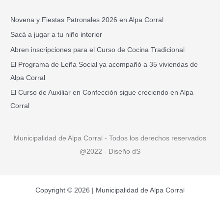
c
a
Novena y Fiestas Patronales 2026 en Alpa Corral
r
Sacá a jugar a tu niño interior
p
Abren inscripciones para el Curso de Cocina Tradicional
o
El Programa de Leña Social ya acompañó a 35 viviendas de
r
Alpa Corral
:
El Curso de Auxiliar en Confección sigue creciendo en Alpa
Corral
Municipalidad de Alpa Corral - Todos los derechos reservados
@2022 - Diseño dS
Copyright © 2026 | Municipalidad de Alpa Corral