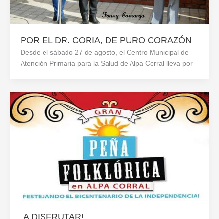
POR EL DR. CORIA, DE PURO CORAZÓN
Desde el sábado 27 de agosto, el Centro Municipal de
Atención Primaria para la Salud de Alpa Corral lleva por
¡A DISFRUTAR!