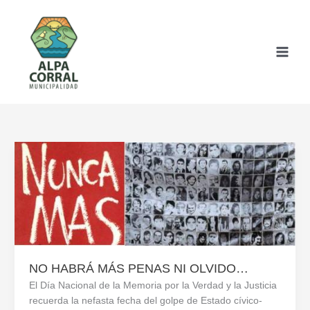
Ir
al
contenido
NO HABRÁ MÁS PENAS NI OLVIDO…
El Día Nacional de la Memoria por la Verdad y la Justicia
recuerda la nefasta fecha del golpe de Estado cívico-