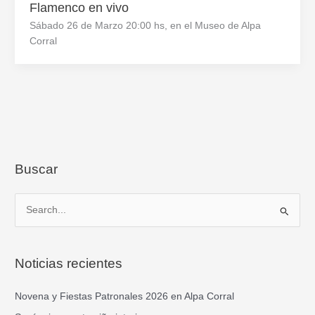
Flamenco en vivo
Sábado 26 de Marzo 20:00 hs, en el Museo de Alpa
Corral
Buscar
B
u
s
Noticias recientes
c
a
Novena y Fiestas Patronales 2026 en Alpa Corral
r