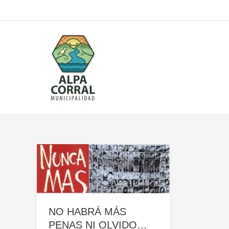
Ir
al
contenido
NO HABRÁ MÁS
PENAS NI OLVIDO…