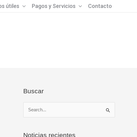
s útiles
Pagos y Servicios
Contacto
Buscar
B
u
s
Noticias recientes