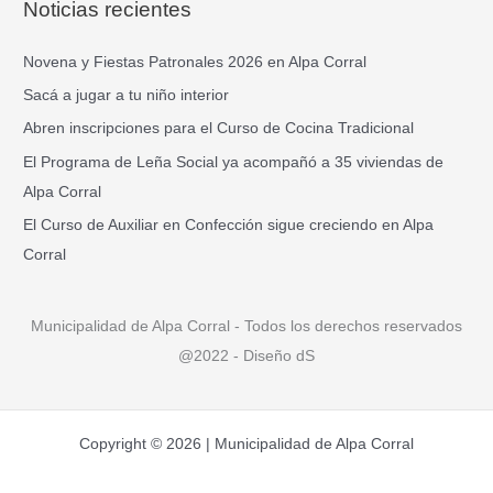
Noticias recientes
c
a
Novena y Fiestas Patronales 2026 en Alpa Corral
r
Sacá a jugar a tu niño interior
p
Abren inscripciones para el Curso de Cocina Tradicional
o
El Programa de Leña Social ya acompañó a 35 viviendas de
r
Alpa Corral
:
El Curso de Auxiliar en Confección sigue creciendo en Alpa
Corral
Municipalidad de Alpa Corral - Todos los derechos reservados
@2022 - Diseño dS
Copyright © 2026 | Municipalidad de Alpa Corral