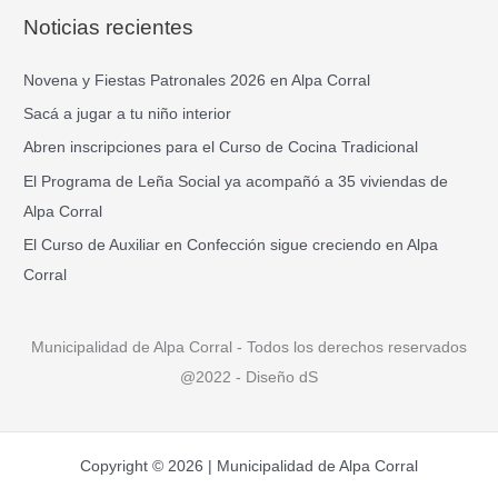
s
Noticias recientes
c
a
Novena y Fiestas Patronales 2026 en Alpa Corral
r
Sacá a jugar a tu niño interior
p
Abren inscripciones para el Curso de Cocina Tradicional
o
El Programa de Leña Social ya acompañó a 35 viviendas de
r
Alpa Corral
:
El Curso de Auxiliar en Confección sigue creciendo en Alpa
Corral
Municipalidad de Alpa Corral - Todos los derechos reservados
@2022 - Diseño dS
Copyright © 2026 | Municipalidad de Alpa Corral