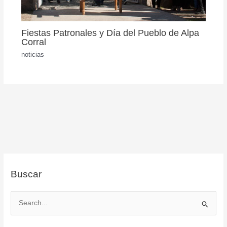
Fiestas Patronales y Día del Pueblo de Alpa
Corral
noticias
Buscar
B
u