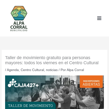
Ir
al
contenido
Taller de movimiento gratuito para personas
mayores: todos los viernes en el Centro Cultural
/
Agenda
,
Centro Cultural
,
noticias
/ Por
Alpa Corral