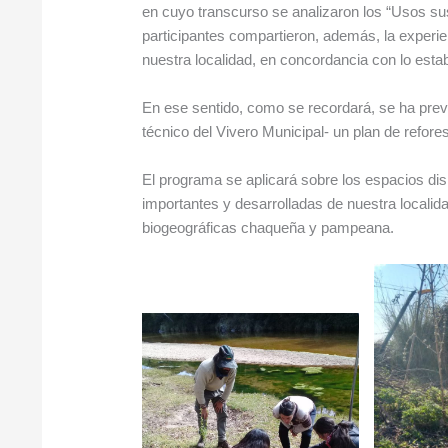
en cuyo transcurso se analizaron los “Usos sus
participantes compartieron, además, la experie
nuestra localidad, en concordancia con lo esta
En ese sentido, como se recordará, se ha previs
técnico del Vivero Municipal- un plan de refore
El programa se aplicará sobre los espacios dis
importantes y desarrolladas de nuestra localid
biogeográficas chaqueña y pampeana.