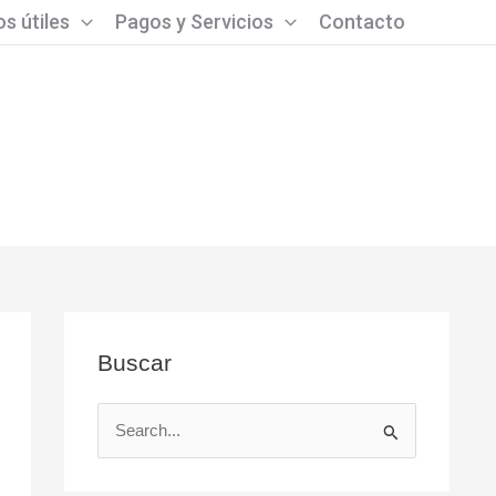
s útiles
Pagos y Servicios
Contacto
Buscar
B
u