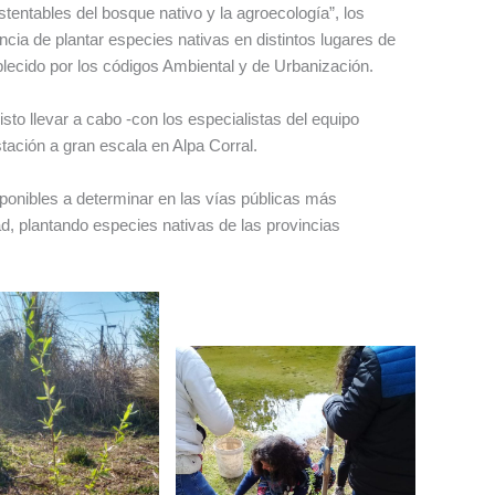
tentables del bosque nativo y la agroecología”, los
ncia de plantar especies nativas en distintos lugares de
blecido por los códigos Ambiental y de Urbanización.
to llevar a cabo -con los especialistas del equipo
stación a gran escala en Alpa Corral.
ponibles a determinar en las vías públicas más
ad, plantando especies nativas de las provincias