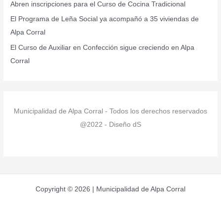
r
Abren inscripciones para el Curso de Cocina Tradicional
:
El Programa de Leña Social ya acompañó a 35 viviendas de
Alpa Corral
El Curso de Auxiliar en Confección sigue creciendo en Alpa
Corral
Municipalidad de Alpa Corral - Todos los derechos reservados
@2022 - Diseño dS
Copyright © 2026 | Municipalidad de Alpa Corral