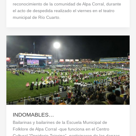
reconocimiento de la comunidad de Alpa Corral, durante
el acto de despedida realizado el viernes en el teatro
municipal de Río Cuarto.
INDOMABLES…
Bailarinas y bailarines de la Escuela Municipal de
Folklore de Alpa Corral -que funciona en el Centro
Cultural “Desiderio Tejerina”- participaron de las danzas