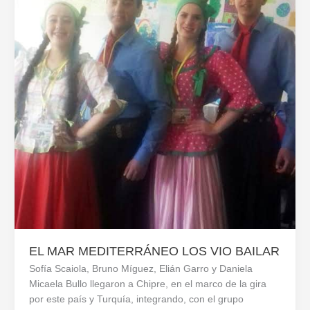
EL MAR MEDITERRÁNEO LOS VIO BAILAR
Sofía Scaiola, Bruno Míguez, Elián Garro y Daniela
Micaela Bullo llegaron a Chipre, en el marco de la gira
por este país y Turquía, integrando, con el grupo