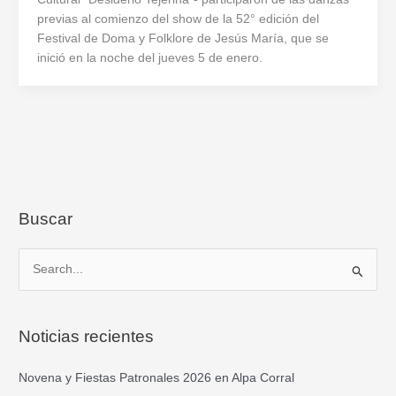
previas al comienzo del show de la 52° edición del
Festival de Doma y Folklore de Jesús María, que se
inició en la noche del jueves 5 de enero.
Buscar
B
u
s
Noticias recientes
c
a
Novena y Fiestas Patronales 2026 en Alpa Corral
r