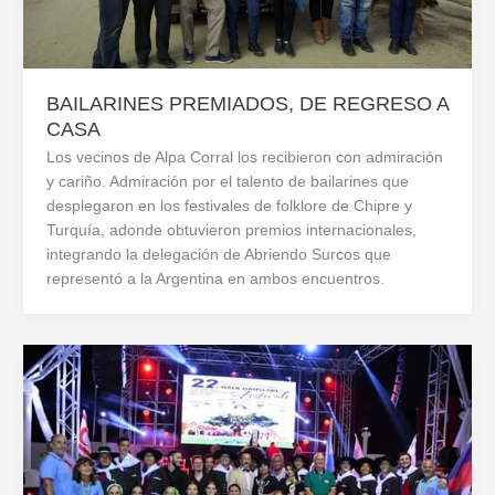
BAILARINES PREMIADOS, DE REGRESO A
CASA
Los vecinos de Alpa Corral los recibieron con admiración
y cariño. Admiración por el talento de bailarines que
desplegaron en los festivales de folklore de Chipre y
Turquía, adonde obtuvieron premios internacionales,
integrando la delegación de Abriendo Surcos que
representó a la Argentina en ambos encuentros.