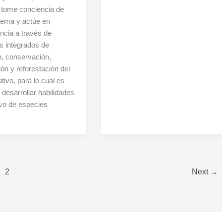
 tome conciencia de
lema y actúe en
cia a través de
s integrados de
, conservación,
ión y reforestación del
tivo, para lo cual es
 desarrollar habilidades
tivo de especies
2
Next
→