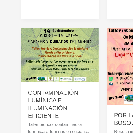
CONTAMINACIÓN
LUMÍNICA E
ILUMINACIÓN
POR L
EFICIENTE
BOSQU
Taller teórico: contaminación
lumínica e iluminación eficiente.
Resulta i