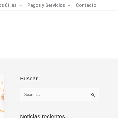
s útiles
Pagos y Servicios
Contacto
Buscar
B
u
s
Noticias recientes