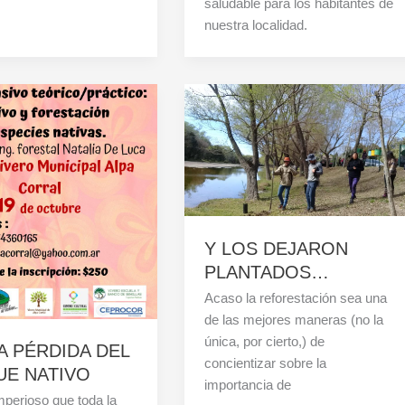
saludable para los habitantes de
nuestra localidad.
Y LOS DEJARON
PLANTADOS…
Acaso la reforestación sea una
de las mejores maneras (no la
única, por cierto,) de
A PÉRDIDA DEL
concientizar sobre la
E NATIVO
importancia de
mperioso que toda la