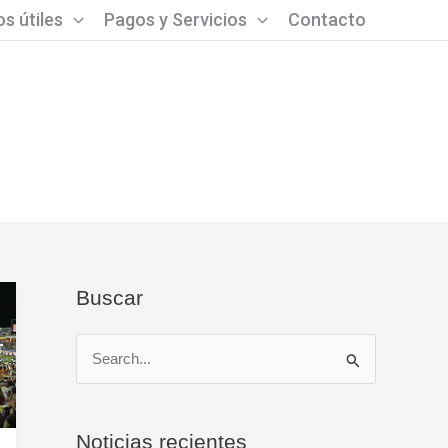
s útiles
Pagos y Servicios
Contacto
Buscar
B
u
s
Noticias recientes