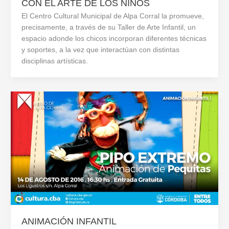
CON EL ARTE DE LOS NIÑOS
El Centro Cultural Municipal de Alpa Corral la promueve,
precisamente, a través de su Taller de Arte Infantil, un
espacio adonde los chicos incorporan diferentes técnicas
y soportes, a la vez que interactúan con distintas
disciplinas artísticas.
ANIMACIÓN INFANTIL