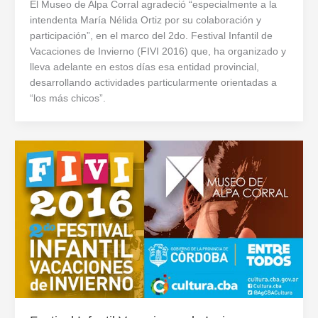
El Museo de Alpa Corral agradeció “especialmente a la
intendenta María Nélida Ortiz por su colaboración y
participación”, en el marco del 2do. Festival Infantil de
Vacaciones de Invierno (FIVI 2016) que, ha organizado y
lleva adelante en estos días esa entidad provincial,
desarrollando actividades particularmente orientadas a
“los más chicos”.