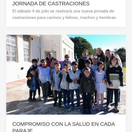
JORNADA DE CASTRACIONES
El sábado 4 de julio se realizará una nueva jornada de
castraciones para caninos y felinos, machos y hembras.
COMPROMISO CON LA SALUD EN CADA
PARAJE