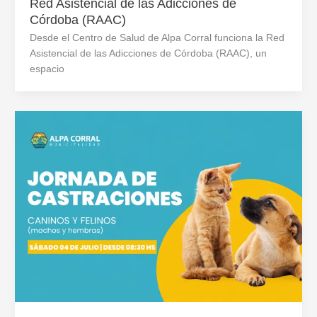
Red Asistencial de las Adicciones de
Córdoba (RAAC)
Desde el Centro de Salud de Alpa Corral funciona la Red
Asistencial de las Adicciones de Córdoba (RAAC), un
espacio