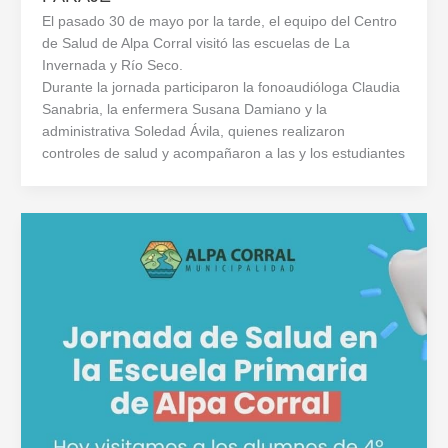
El pasado 30 de mayo por la tarde, el equipo del Centro
de Salud de Alpa Corral visitó las escuelas de La
Invernada y Río Seco.
Durante la jornada participaron la fonoaudióloga Claudia
Sanabria, la enfermera Susana Damiano y la
administrativa Soledad Ávila, quienes realizaron
controles de salud y acompañaron a las y los estudiantes